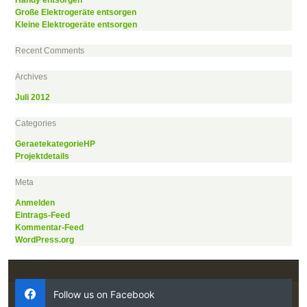
Handy entsorgen
Große Elektrogeräte entsorgen
Kleine Elektrogeräte entsorgen
Recent Comments
Archives
Juli 2012
Categories
GeraetekategorieHP
Projektdetails
Meta
Anmelden
Eintrags-Feed
Kommentar-Feed
WordPress.org
Follow us on Facebook