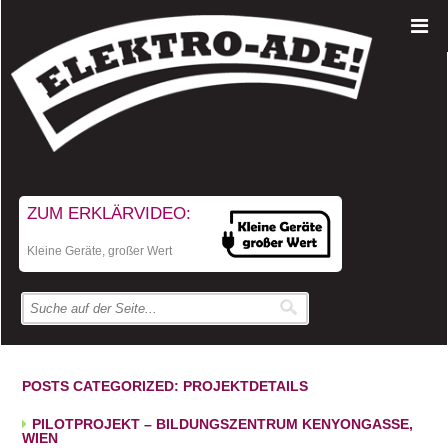
ZUM ERKLÄRVIDEO:
Kleine Geräte, großer Wert
POSTS CATEGORIZED:
PROJEKTDETAILS
PILOTPROJEKT – BILDUNGSZENTRUM KENYONGASSE,
WIEN