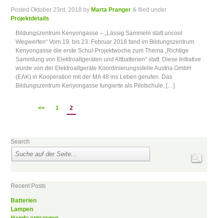
Posted
Oktober 23rd, 2018
by
Marta Pranger
&
filed under
Projektdetails
.
Bildungszentrum Kenyongasse – „Lässig Sammeln statt uncool
Wegwerfen“ Vom 19. bis 23. Februar 2018 fand im Bildungszentrum
Kenyongasse die erste Schul-Projektwoche zum Thema „Richtige
Sammlung von Elektroaltgeräten und Altbatterien“ statt. Diese Initiative
wurde von der Elektroaltgeräte Koordinierungsstelle Austria GmbH
(EAK) in Kooperation mit der MA 48 ins Leben gerufen. Das
Bildungszentrum Kenyongasse fungierte als Pilotschule, […]
<<
1
2
Search
Recent Posts
Batterien
Lampen