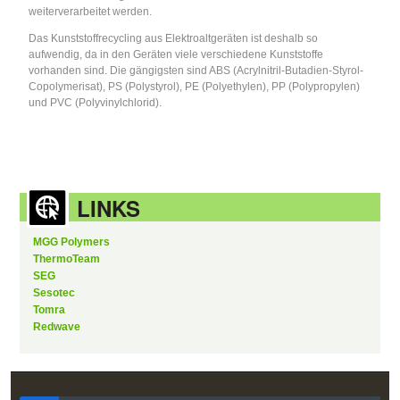
weiterverarbeitet werden.
Das Kunststoffrecycling aus Elektroaltgeräten ist deshalb so
aufwendig, da in den Geräten viele verschiedene Kunststoffe
vorhanden sind. Die gängigsten sind ABS (Acrylnitril-Butadien-Styrol-
Copolymerisat), PS (Polystyrol), PE (Polyethylen), PP (Polypropylen)
und PVC (Polyvinylchlorid).
LINKS
MGG Polymers
ThermoTeam
SEG
Sesotec
Tomra
Redwave