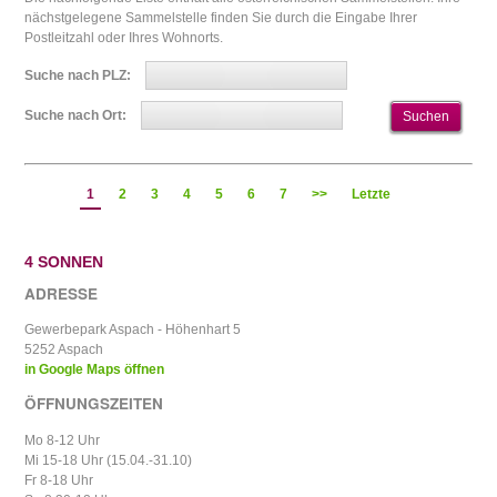
nächstgelegene Sammelstelle finden Sie durch die Eingabe Ihrer
Postleitzahl oder Ihres Wohnorts.
Suche nach PLZ:
Suche nach Ort:
1
2
3
4
5
6
7
>>
Letzte
4 SONNEN
ADRESSE
Gewerbepark Aspach - Höhenhart 5
5252 Aspach
in Google Maps öffnen
ÖFFNUNGSZEITEN
Mo 8-12 Uhr
Mi 15-18 Uhr (15.04.-31.10)
Fr 8-18 Uhr