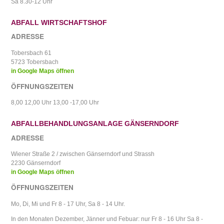
Sa 8.30-12 Uhr
ABFALL WIRTSCHAFTSHOF
ADRESSE
Tobersbach 61
5723 Tobersbach
in Google Maps öffnen
ÖFFNUNGSZEITEN
8,00 12,00 Uhr 13,00 -17,00 Uhr
ABFALLBEHANDLUNGSANLAGE GÄNSERNDORF
ADRESSE
Wiener Straße 2 / zwischen Gänserndorf und Strassh
2230 Gänserndorf
in Google Maps öffnen
ÖFFNUNGSZEITEN
Mo, Di, Mi und Fr 8 - 17 Uhr, Sa 8 - 14 Uhr.
In den Monaten Dezember, Jänner und Febuar: nur Fr 8 - 16 Uhr Sa 8 -