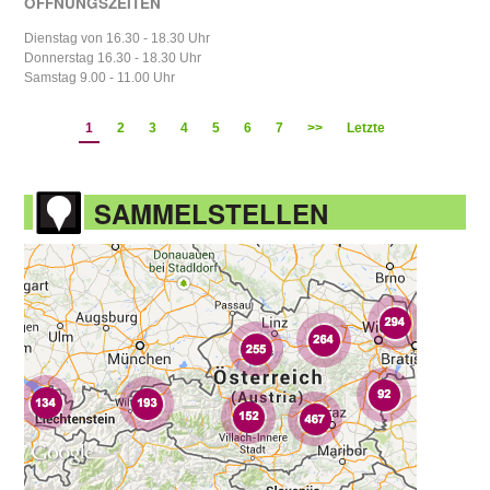
ÖFFNUNGSZEITEN
Dienstag von 16.30 - 18.30 Uhr
Donnerstag 16.30 - 18.30 Uhr
Samstag 9.00 - 11.00 Uhr
1
2
3
4
5
6
7
>>
Letzte
SAMMELSTELLEN