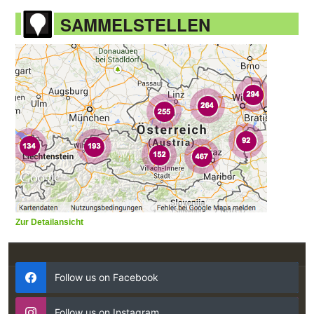
SAMMELSTELLEN
Zur Detailansicht
Follow us on Facebook
Follow us on Instagram