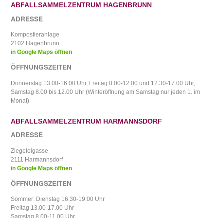
ABFALLSAMMELZENTRUM HAGENBRUNN
ADRESSE
Kompostieranlage
2102 Hagenbrunn
in Google Maps öffnen
ÖFFNUNGSZEITEN
Donnerstag 13.00-16.00 Uhr, Freitag 8.00-12.00 und 12.30-17.00 Uhr,
Samstag 8.00 bis 12.00 Uhr (Winteröffnung am Samstag nur jeden 1. im
Monat)
ABFALLSAMMELZENTRUM HARMANNSDORF
ADRESSE
Ziegeleigasse
2111 Harmannsdorf
in Google Maps öffnen
ÖFFNUNGSZEITEN
Sommer: Dienstag 16.30-19.00 Uhr
Freitag 13.00-17.00 Uhr
Samstag 8.00-11.00 Uhr