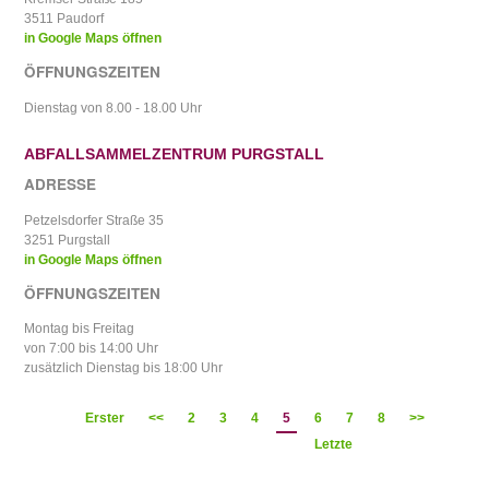
3511 Paudorf
in Google Maps öffnen
ÖFFNUNGSZEITEN
Dienstag von 8.00 - 18.00 Uhr
ABFALLSAMMELZENTRUM PURGSTALL
ADRESSE
Petzelsdorfer Straße 35
3251 Purgstall
in Google Maps öffnen
ÖFFNUNGSZEITEN
Montag bis Freitag
von 7:00 bis 14:00 Uhr
zusätzlich Dienstag bis 18:00 Uhr
Erster
<<
2
3
4
5
6
7
8
>>
Letzte