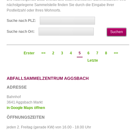
nächstgelegene Sammelstelle finden Sie durch die Eingabe Ihrer
Postleitzahl oder Ihres Wohnorts.
Suche nach PLZ:
Suche nach Ort:
Erster
<<
2
3
4
5
6
7
8
>>
Letzte
ABFALLSAMMELZENTRUM AGGSBACH
ADRESSE
Bahnhof
3641 Aggsbach Markt
in Google Maps öffnen
ÖFFNUNGSZEITEN
jeden 2. Freitag (gerade KW) von 16.00 - 18.00 Uhr