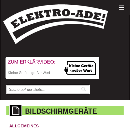
ZUM ERKLÄRVIDEO:
Kleine Geräte, großer Wert
BILDSCHIRMGERÄTE
ALLGEMEINES