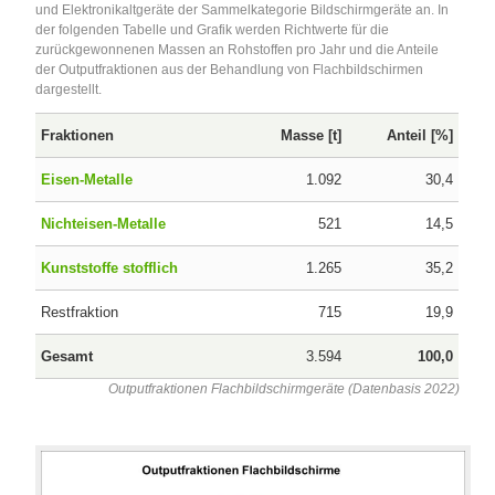
und Elektronikaltgeräte der Sammelkategorie Bildschirmgeräte an. In
der folgenden Tabelle und Grafik werden Richtwerte für die
zurückgewonnenen Massen an Rohstoffen pro Jahr und die Anteile
der Outputfraktionen aus der Behandlung von Flachbildschirmen
dargestellt.
Fraktionen
Masse [t]
Anteil [%]
Eisen-Metalle
1.092
30,4
Nichteisen-Metalle
521
14,5
Kunststoffe stofflich
1.265
35,2
Restfraktion
715
19,9
Gesamt
3.594
100,0
Outputfraktionen Flachbildschirmgeräte (Datenbasis 2022)