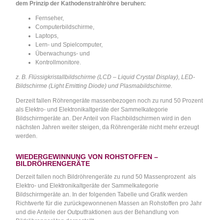
dem Prinzip der Kathodenstrahlröhre beruhen:
Fernseher,
Computerbildschirme,
Laptops,
Lern- und Spielcomputer,
Überwachungs- und
Kontrollmonitore.
z. B. Flüssigkristallbildschirme (LCD – Liquid Crystal Display), LED-
Bildschirme (Light Emitting Diode) und Plasmabildschirme.
Derzeit fallen Röhrengeräte massenbezogen noch zu rund 50 Prozent
als Elektro- und Elektronikaltgeräte der Sammelkategorie
Bildschirmgeräte an. Der Anteil von Flachbildschirmen wird in den
nächsten Jahren weiter steigen, da Röhrengeräte nicht mehr erzeugt
werden.
WIEDERGEWINNUNG VON ROHSTOFFEN –
BILDRÖHRENGERÄTE
Derzeit fallen noch Bildröhrengeräte zu rund 50 Massenprozent als
Elektro- und Elektronikaltgeräte der Sammelkategorie
Bildschirmgeräte an. In der folgenden Tabelle und Grafik werden
Richtwerte für die zurückgewonnenen Massen an Rohstoffen pro Jahr
und die Anteile der Outputfraktionen aus der Behandlung von