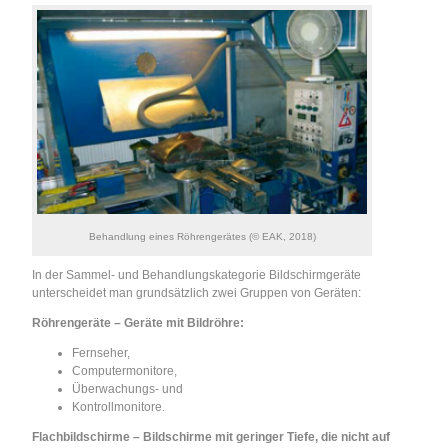
Behandlung eines Röhrengerätes (© EAK, 2018)
In der Sammel- und Behandlungskategorie Bildschirmgeräte
unterscheidet man grundsätzlich zwei Gruppen von Geräten:
Röhrengeräte – Geräte mit Bildröhre:
Fernseher,
Computermonitore,
Überwachungs- und
Kontrollmonitore.
Flachbildschirme – Bildschirme mit geringer Tiefe, die nicht auf