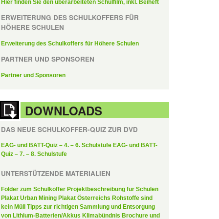
Hier finden Sie den überarbeiteten Schulfilm, inkl. Beiheft
ERWEITERUNG DES SCHULKOFFERS FÜR
HÖHERE SCHULEN
Erweiterung des Schulkoffers für Höhere Schulen
PARTNER UND SPONSOREN
Partner und Sponsoren
DOWNLOADS
DAS NEUE SCHULKOFFER-QUIZ ZUR DVD
EAG- und BATT-Quiz – 4. – 6. Schulstufe
EAG- und BATT-
Quiz – 7. – 8. Schulstufe
UNTERSTÜTZENDE MATERIALIEN
Folder zum Schulkoffer
Projektbeschreibung für Schulen
Plakat Urban Mining
Plakat Österreichs Rohstoffe sind
kein Müll
Tipps zur richtigen Sammlung und Entsorgung
von Lithium-Batterien/Akkus
Klimabündnis Brochure und