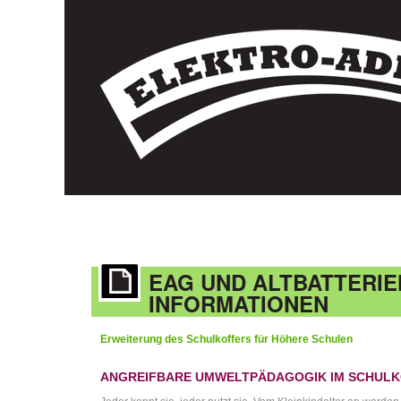
EAG UND ALTBATTERIE
INFORMATIONEN
Erweiterung des Schulkoffers für Höhere Schulen
ANGREIFBARE UMWELTPÄDAGOGIK IM SCHUL