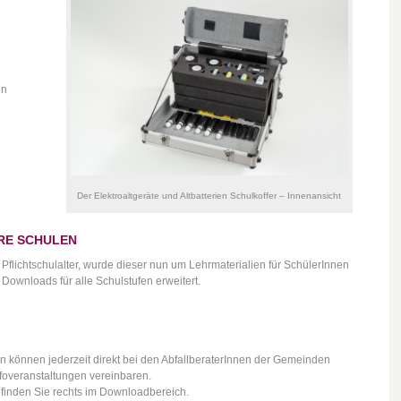
en
Der Elektroaltgeräte und Altbatterien Schulkoffer – Innenansicht
RE SCHULEN
Pflichtschulalter, wurde dieser nun um Lehrmaterialien für SchülerInnen
Downloads für alle Schulstufen erweitert.
n können jederzeit direkt bei den AbfallberaterInnen der Gemeinden
nfoveranstaltungen vereinbaren.
 finden Sie rechts im Downloadbereich.