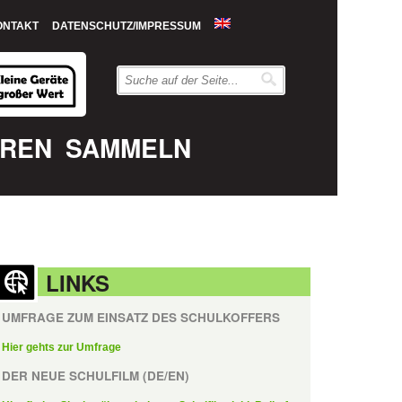
ONTAKT
DATENSCHUTZ/IMPRESSUM
EREN
SAMMELN
LINKS
UMFRAGE ZUM EINSATZ DES SCHULKOFFERS
Hier gehts zur Umfrage
DER NEUE SCHULFILM (DE/EN)