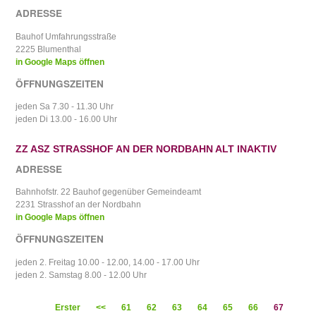
ADRESSE
Bauhof Umfahrungsstraße
2225 Blumenthal
in Google Maps öffnen
ÖFFNUNGSZEITEN
jeden Sa 7.30 - 11.30 Uhr
jeden Di 13.00 - 16.00 Uhr
ZZ ASZ STRASSHOF AN DER NORDBAHN ALT INAKTIV
ADRESSE
Bahnhofstr. 22 Bauhof gegenüber Gemeindeamt
2231 Strasshof an der Nordbahn
in Google Maps öffnen
ÖFFNUNGSZEITEN
jeden 2. Freitag 10.00 - 12.00, 14.00 - 17.00 Uhr
jeden 2. Samstag 8.00 - 12.00 Uhr
Erster
<<
61
62
63
64
65
66
67