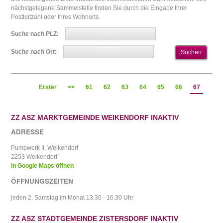
nächstgelegene Sammelstelle finden Sie durch die Eingabe Ihrer
Postleitzahl oder Ihres Wohnorts.
Suche nach PLZ:
Suche nach Ort:
Erster
<<
61
62
63
64
65
66
67
ZZ ASZ MARKTGEMEINDE WEIKENDORF INAKTIV
ADRESSE
Pumpwerk II, Weikendorf
2253 Weikendorf
in Google Maps öffnen
ÖFFNUNGSZEITEN
jeden 2. Samstag im Monat 13.30 - 16.30 Uhr
ZZ ASZ STADTGEMEINDE ZISTERSDORF INAKTIV