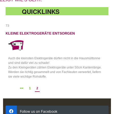
QUICKLINKS
73
KLEINE ELEKTROGERÄTE ENTSORGEN
Auch die kleinsten Elektrogeräte dürfen nicht in die Hausmülltonne
und sind dafür viel zu schade!
Zu den Kleingeräten zählen Elektrogeräte unter 50cm Kantenlänge.
Werden sie richtig gesammelt und von Fachleuten verwertet, liefern
sie viele wichtige Rohstoffe.
<<
1
2
Follow us on Facebook