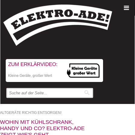
ZUM ERKLÄRVIDEO:
Kleine Geräte, großer Wert
ALTGERÄTE RICHTIG ENTSORGEN!
WOHIN MIT KÜHLSCHRANK,
HANDY UND CO? ELEKTRO-ADE
ZEIGT WIE'S GEHT.