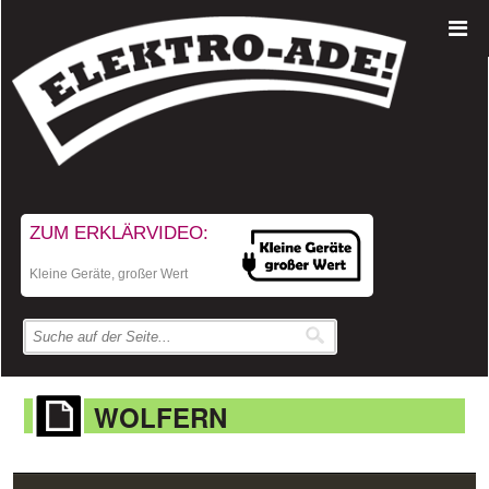
ZUM ERKLÄRVIDEO:
Kleine Geräte, großer Wert
WOLFERN