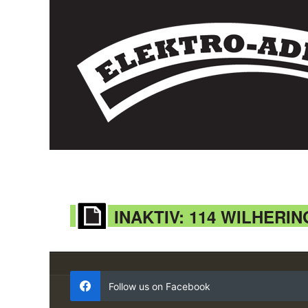
INAKTIV: 114 WILHERIN
Follow us on Facebook