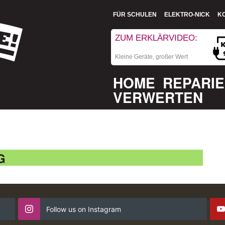
FÜR SCHULEN
ELEKTRO-NICK
K
ZUM ERKLÄRVIDEO:
Kleine Geräte, großer Wert
HOME
REPARI
VERWERTEN
G
Follow us on Instagram