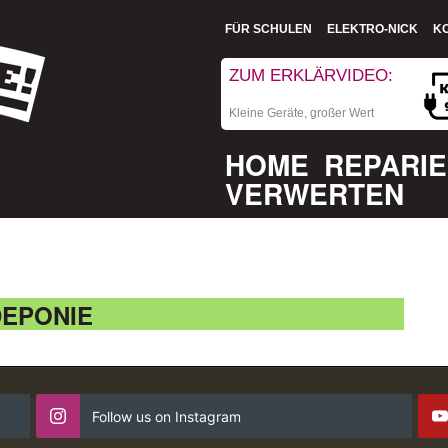
FÜR SCHULEN
ELEKTRO-NICK
K
ZUM ERKLÄRVIDEO:
Kleine Geräte, großer Wert
HOME
REPARI
VERWERTEN
EPONIE
Follow us on Instagram