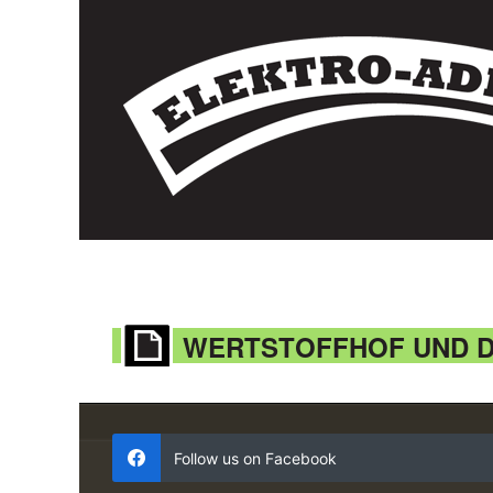
WERTSTOFFHOF UND D
Follow us on Facebook