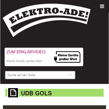
ZUM ERKLÄRVIDEO:
Kleine Geräte, großer Wert
UDB GOLS