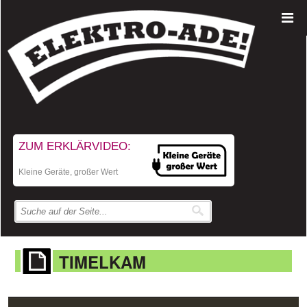
ZUM ERKLÄRVIDEO:
Kleine Geräte, großer Wert
TIMELKAM