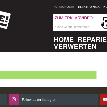
FÜR SCHULEN
ELEKTRO-NICK
K
ZUM ERKLÄRVIDEO:
Kleine Geräte, großer Wert
HOME
REPARI
VERWERTEN
Follow us on Instagram