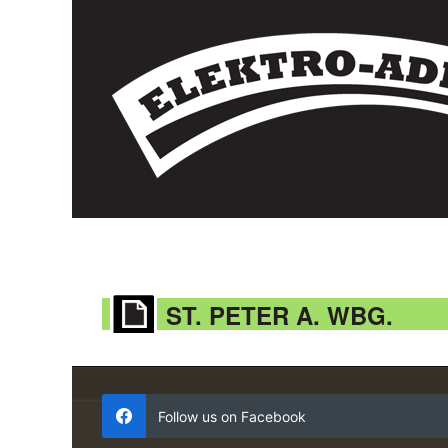
ST. PETER A. WBG.
Follow us on Facebook