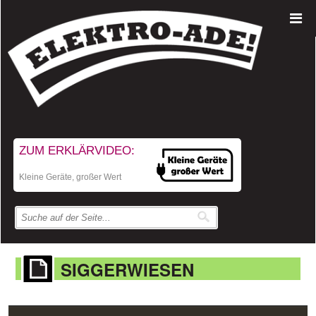
ZUM ERKLÄRVIDEO:
Kleine Geräte, großer Wert
SIGGERWIESEN