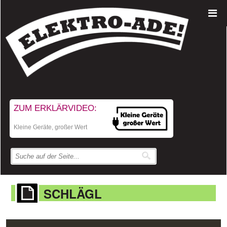
ZUM ERKLÄRVIDEO:
Kleine Geräte, großer Wert
SCHLÄGL