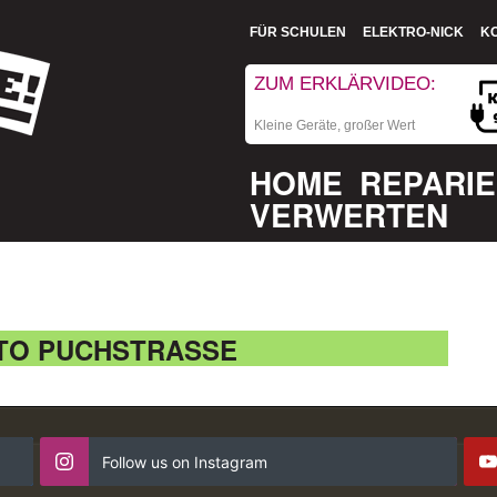
FÜR SCHULEN
ELEKTRO-NICK
K
ZUM ERKLÄRVIDEO:
Kleine Geräte, großer Wert
HOME
REPARI
VERWERTEN
TO PUCHSTRASSE
Follow us on Instagram