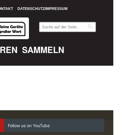
ONTAKT
DATENSCHUTZ/IMPRESSUM
EREN
SAMMELN
Follow us on YouTube