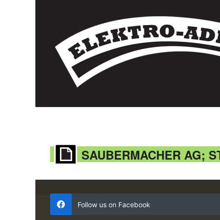
SAUBERMACHER AG; S
Follow us on Facebook