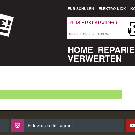
FÜR SCHULEN
ELEKTRO-NICK
K
ZUM ERKLÄRVIDEO:
Kleine Geräte, großer Wert
HOME
REPARI
VERWERTEN
Follow us on Instagram