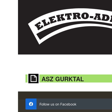
ASZ GURKTAL
Follow us on Facebook