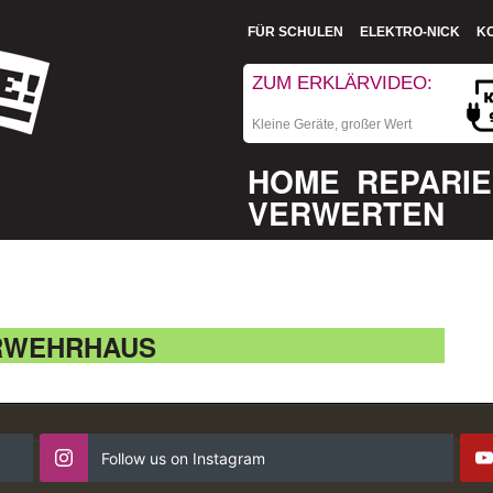
FÜR SCHULEN
ELEKTRO-NICK
K
ZUM ERKLÄRVIDEO:
Kleine Geräte, großer Wert
HOME
REPARI
VERWERTEN
RWEHRHAUS
Follow us on Instagram