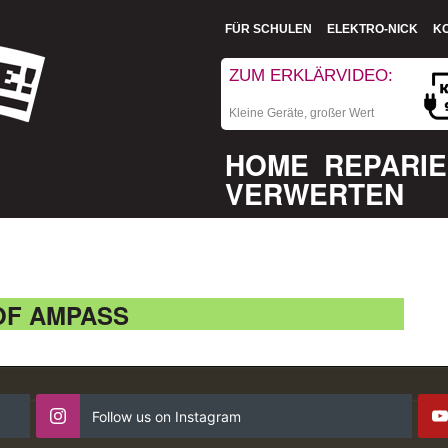
FÜR SCHULEN
ELEKTRO-NICK
K
ZUM ERKLÄRVIDEO:
Kleine Geräte, großer Wert
HOME
REPARI
VERWERTEN
OF AMPASS
Follow us on Instagram