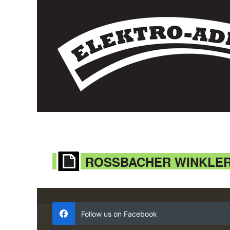
ROSSBACHER WINKLER
Follow us on Facebook