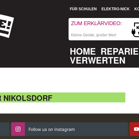
FÜR SCHULEN
ELEKTRO-NICK
K
ZUM ERKLÄRVIDEO:
Kleine Geräte, großer Wert
HOME
REPARI
VERWERTEN
 NIKOLSDORF
Follow us on Instagram