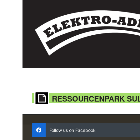
RESSOURCENPARK SU
Follow us on Facebook