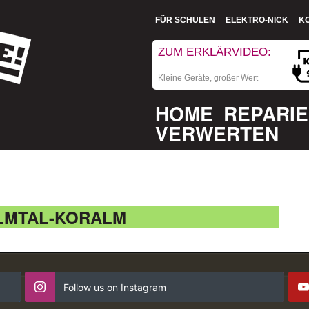
FÜR SCHULEN
ELEKTRO-NICK
K
ZUM ERKLÄRVIDEO:
Kleine Geräte, großer Wert
HOME
REPARI
VERWERTEN
LMTAL-KORALM
Follow us on Instagram