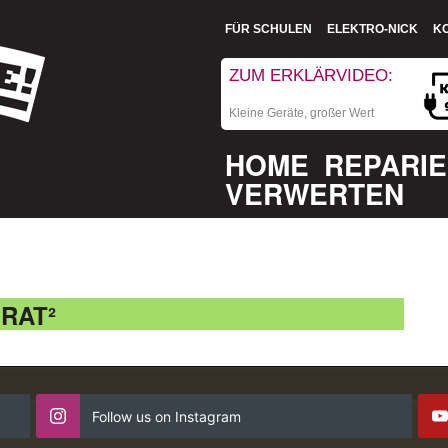
FÜR SCHULEN
ELEKTRO-NICK
K
ZUM ERKLÄRVIDEO:
Kleine Geräte, großer Wert
HOME
REPARI
VERWERTEN
RAT²
Follow us on Instagram