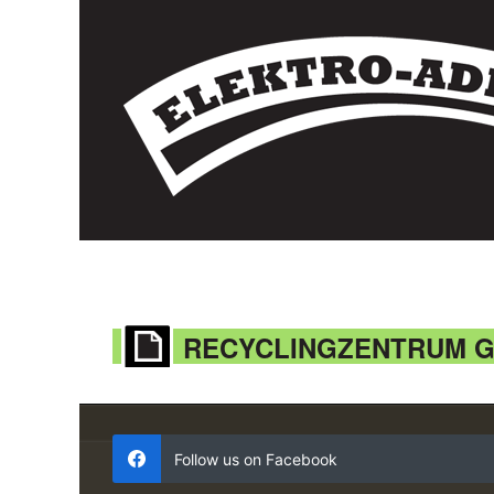
RECYCLINGZENTRUM G
Follow us on Facebook