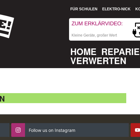
FÜR SCHULEN
ELEKTRO-NICK
K
ZUM ERKLÄRVIDEO:
Kleine Geräte, großer Wert
HOME
REPARI
VERWERTEN
N
Follow us on Instagram