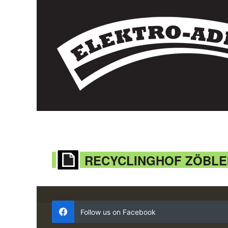
RECYCLINGHOF ZÖBLE
Follow us on Facebook