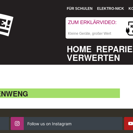
FÜR SCHULEN
ELEKTRO-NICK
K
ZUM ERKLÄRVIDEO:
Kleine Geräte, großer Wert
HOME
REPARI
VERWERTEN
ENWENG
Follow us on Instagram