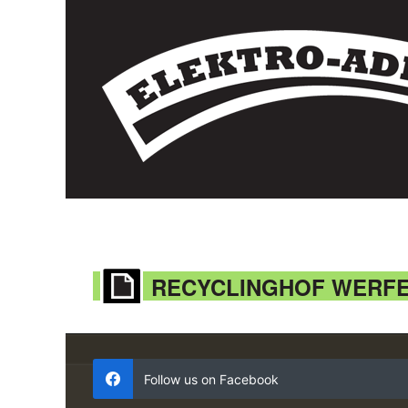
RECYCLINGHOF WERF
Follow us on Facebook