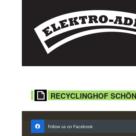
RECYCLINGHOF SCHÖ
Follow us on Facebook