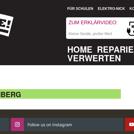
FÜR SCHULEN
ELEKTRO-NICK
K
ZUM ERKLÄRVIDEO:
Kleine Geräte, großer Wert
HOME
REPARI
VERWERTEN
NBERG
Follow us on Instagram