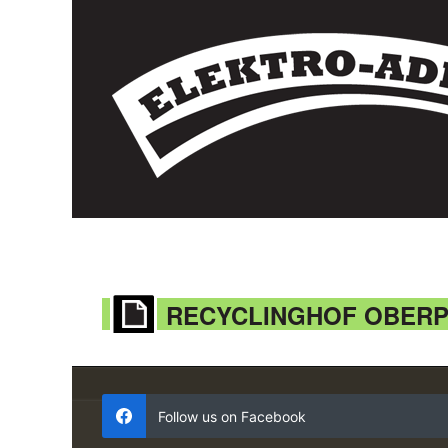
RECYCLINGHOF OBER
Follow us on Facebook