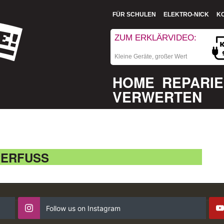
FÜR SCHULEN
ELEKTRO-NICK
K
ZUM ERKLÄRVIDEO:
Kleine Geräte, großer Wert
HOME
REPARI
VERWERTEN
PERFUSS
Follow us on Instagram