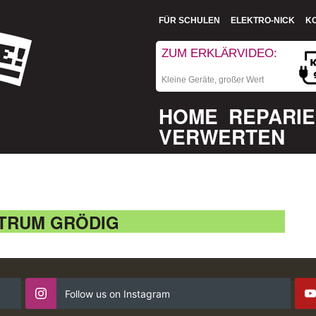
FÜR SCHULEN
ELEKTRO-NICK
K
ZUM ERKLÄRVIDEO:
Kleine Geräte, großer Wert
HOME
REPARI
VERWERTEN
TRUM GRÖDIG
Follow us on Instagram