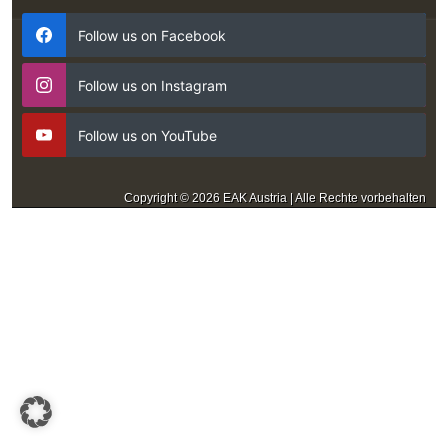
Follow us on Facebook
Follow us on Instagram
Follow us on YouTube
Copyright © 2026 EAK Austria | Alle Rechte vorbehalten