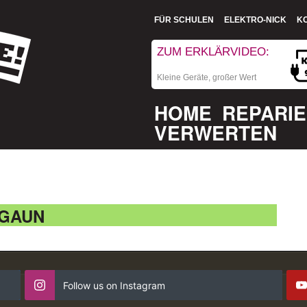
FÜR SCHULEN
ELEKTRO-NICK
K
ZUM ERKLÄRVIDEO:
Kleine Geräte, großer Wert
HOME
REPARI
VERWERTEN
IGAUN
Follow us on Instagram