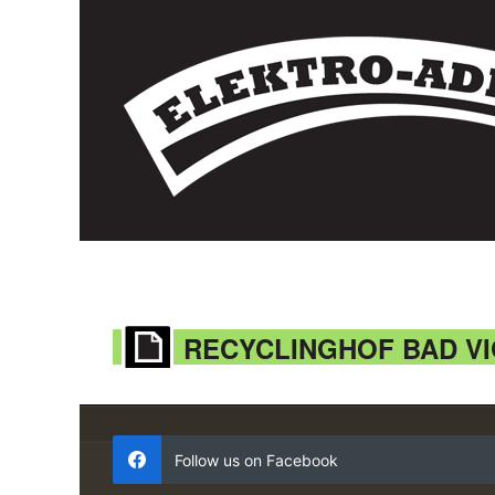
RECYCLINGHOF BAD V
Follow us on Facebook