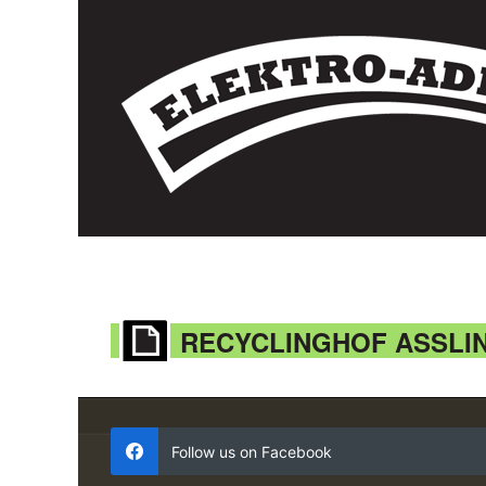
RECYCLINGHOF ASSLI
Follow us on Facebook