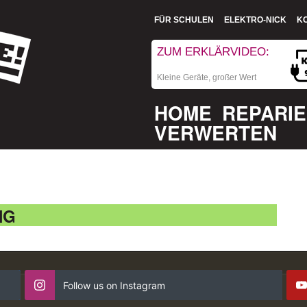
FÜR SCHULEN
ELEKTRO-NICK
K
ZUM ERKLÄRVIDEO:
Kleine Geräte, großer Wert
HOME
REPARI
VERWERTEN
NG
Follow us on Instagram