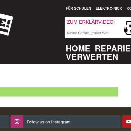
FÜR SCHULEN
ELEKTRO-NICK
K
ZUM ERKLÄRVIDEO:
Kleine Geräte, großer Wert
HOME
REPARI
VERWERTEN
Follow us on Instagram