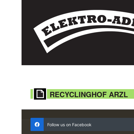
RECYCLINGHOF ARZL
Follow us on Facebook