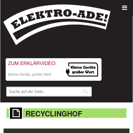
ZUM ERKLÄRVIDEO:
Kleine Geräte, großer Wert
RECYCLINGHOF