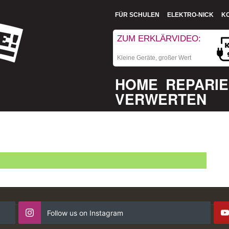
FÜR SCHULEN
ELEKTRO-NICK
K
ZUM ERKLÄRVIDEO:
Kleine Geräte, großer Wert
HOME
REPARI
VERWERTEN
Follow us on Instagram