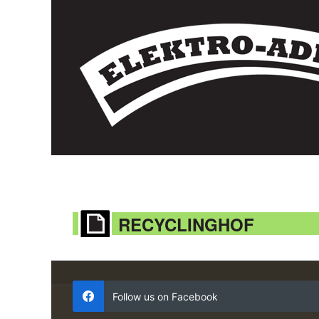
RECYCLINGHOF
Follow us on Facebook