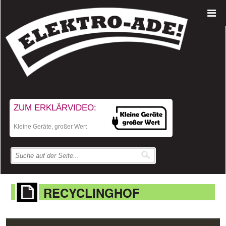
ZUM ERKLÄRVIDEO:
Kleine Geräte, großer Wert
RECYCLINGHOF