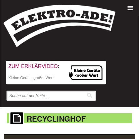
ZUM ERKLÄRVIDEO:
Kleine Geräte, großer Wert
RECYCLINGHOF