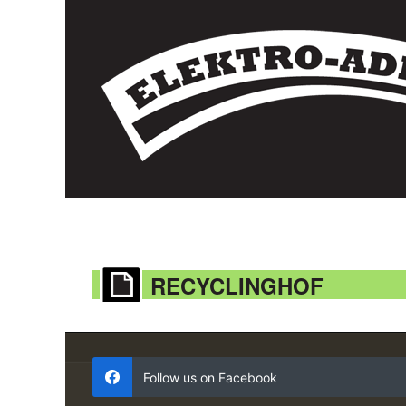
RECYCLINGHOF
Follow us on Facebook