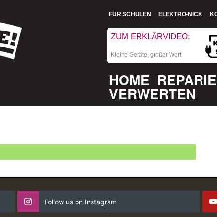
FÜR SCHULEN
ELEKTRO-NICK
K
ZUM ERKLÄRVIDEO:
Kleine Geräte, großer Wert
HOME
REPARI
VERWERTEN
Follow us on Instagram