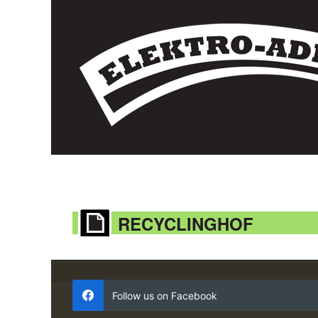
RECYCLINGHOF
Follow us on Facebook