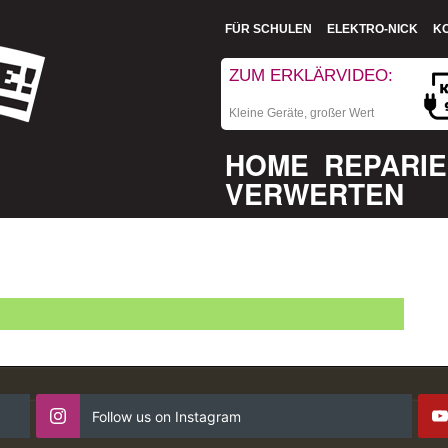
FÜR SCHULEN
ELEKTRO-NICK
K
ZUM ERKLÄRVIDEO:
Kleine Geräte, großer Wert
HOME
REPARI
VERWERTEN
Follow us on Instagram