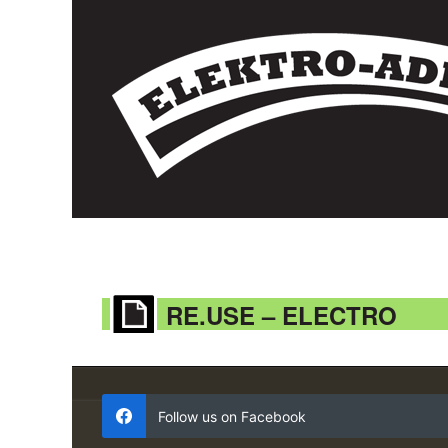
RE.USE – ELECTRO
Follow us on Facebook