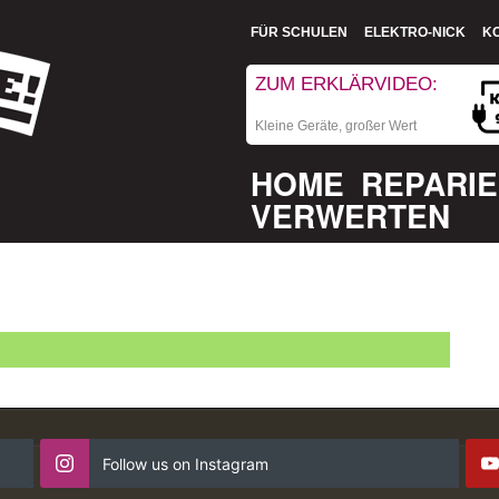
FÜR SCHULEN
ELEKTRO-NICK
K
ZUM ERKLÄRVIDEO:
Kleine Geräte, großer Wert
HOME
REPARI
VERWERTEN
Follow us on Instagram