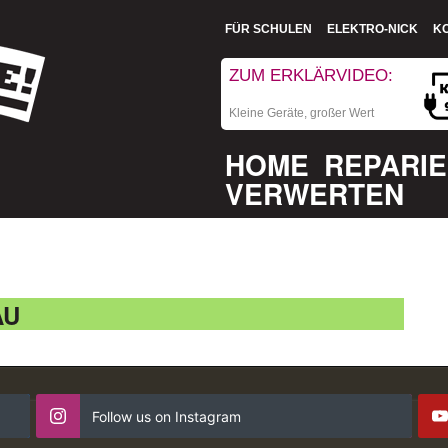
FÜR SCHULEN
ELEKTRO-NICK
K
ZUM ERKLÄRVIDEO:
Kleine Geräte, großer Wert
HOME
REPARI
VERWERTEN
AU
Follow us on Instagram