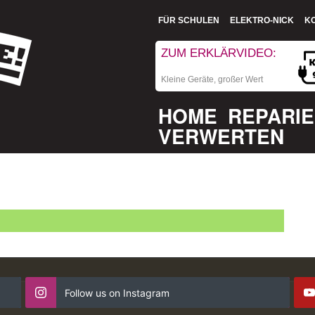
FÜR SCHULEN
ELEKTRO-NICK
K
ZUM ERKLÄRVIDEO:
Kleine Geräte, großer Wert
HOME
REPARI
VERWERTEN
Follow us on Instagram