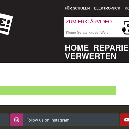
FÜR SCHULEN
ELEKTRO-NICK
K
ZUM ERKLÄRVIDEO:
Kleine Geräte, großer Wert
HOME
REPARI
VERWERTEN
Follow us on Instagram