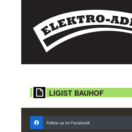
LIGIST BAUHOF
Follow us on Facebook