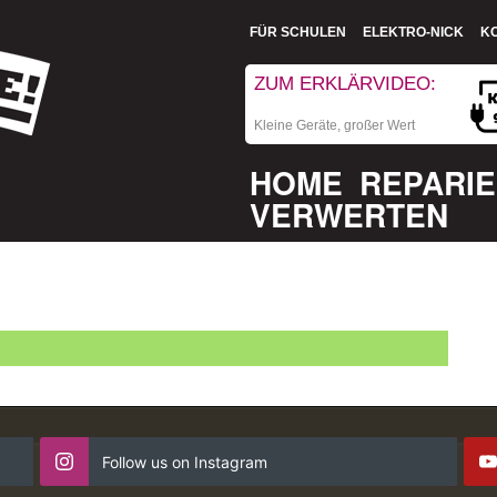
FÜR SCHULEN
ELEKTRO-NICK
K
ZUM ERKLÄRVIDEO:
Kleine Geräte, großer Wert
HOME
REPARI
VERWERTEN
Follow us on Instagram