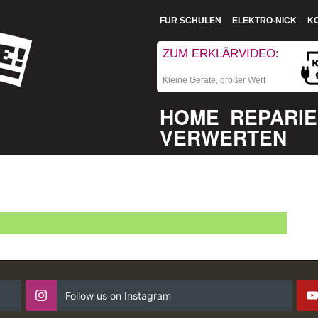
FÜR SCHULEN
ELEKTRO-NICK
K
ZUM ERKLÄRVIDEO:
Kleine Geräte, großer Wert
HOME
REPARI
VERWERTEN
Follow us on Instagram