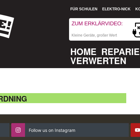
FÜR SCHULEN
ELEKTRO-NICK
K
ZUM ERKLÄRVIDEO:
Kleine Geräte, großer Wert
HOME
REPARI
VERWERTEN
RDNING
Follow us on Instagram