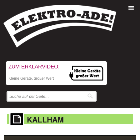
ZUM ERKLÄRVIDEO:
Kleine Geräte, großer Wert
KALLHAM