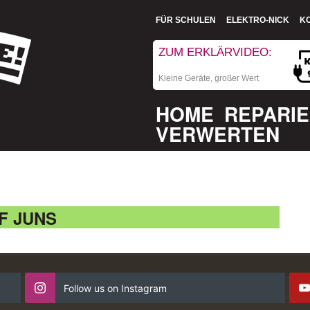
FÜR SCHULEN
ELEKTRO-NICK
K
ZUM ERKLÄRVIDEO:
Kleine Geräte, großer Wert
HOME
REPARI
VERWERTEN
F JUNS
Follow us on Instagram