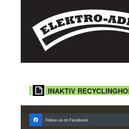
INAKTIV RECYCLINGHO
Follow us on Facebook