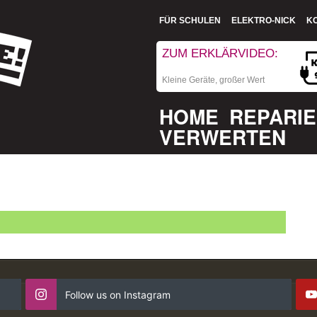
FÜR SCHULEN
ELEKTRO-NICK
K
ZUM ERKLÄRVIDEO:
Kleine Geräte, großer Wert
HOME
REPARI
VERWERTEN
Follow us on Instagram