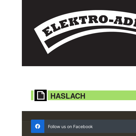
HASLACH
Follow us on Facebook