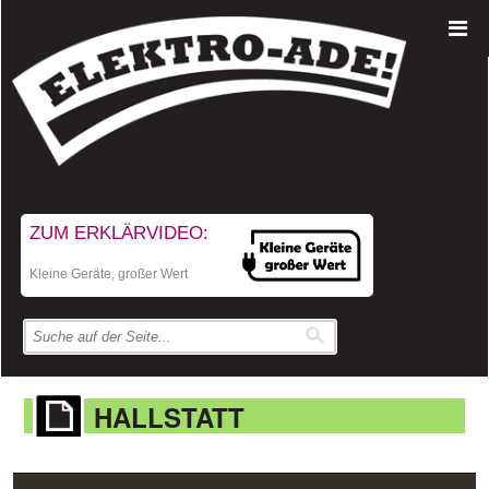
ZUM ERKLÄRVIDEO:
Kleine Geräte, großer Wert
HALLSTATT