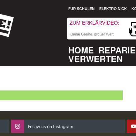
FÜR SCHULEN
ELEKTRO-NICK
K
ZUM ERKLÄRVIDEO:
Kleine Geräte, großer Wert
HOME
REPARI
VERWERTEN
Follow us on Instagram